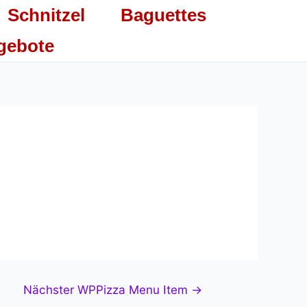
Schnitzel
Baguettes
gebote
Nächster WPPizza Menu Item
→