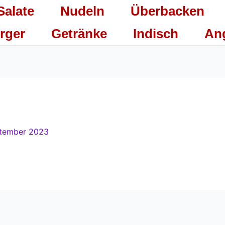
Salate
Nudeln
Überbacken
rger
Getränke
Indisch
An
ptember 2023