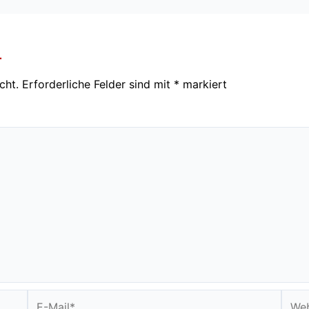
r
cht.
Erforderliche Felder sind mit
*
markiert
E-
Webs