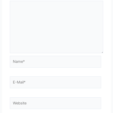
Name*
E-
Mail*
Website