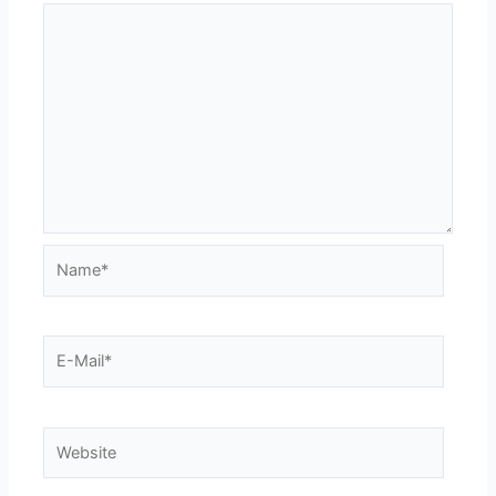
Name*
E-
Mail*
Website