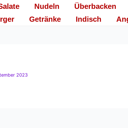
Salate
Nudeln
Überbacken
rger
Getränke
Indisch
An
ptember 2023