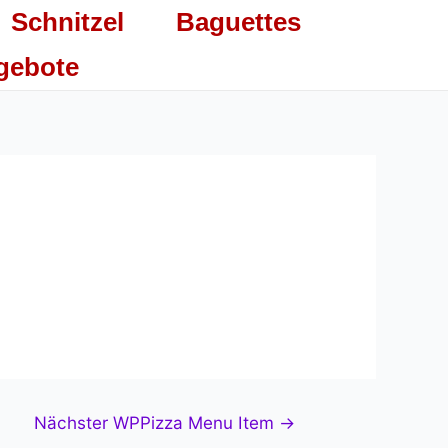
Schnitzel
Baguettes
gebote
Nächster WPPizza Menu Item
→