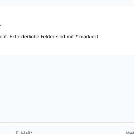
r
cht.
Erforderliche Felder sind mit
*
markiert
E-
Webs