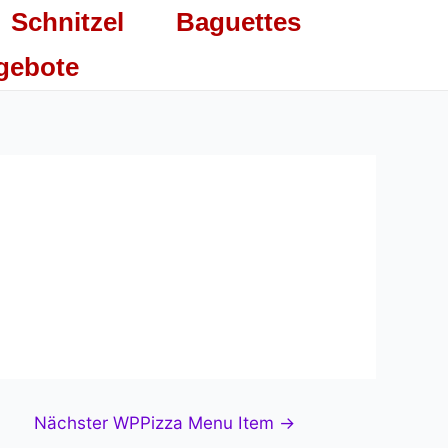
Schnitzel
Baguettes
gebote
Nächster WPPizza Menu Item
→