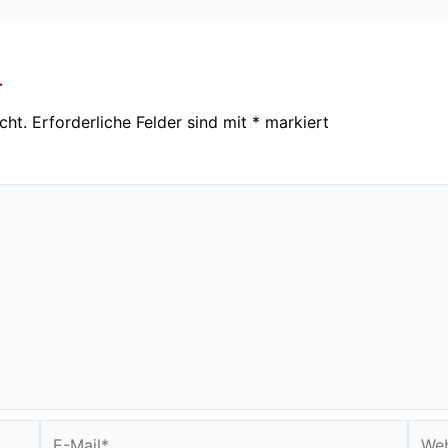
r
cht.
Erforderliche Felder sind mit
*
markiert
E-
Webs