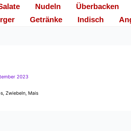
Salate
Nudeln
Überbacken
rger
Getränke
Indisch
An
ptember 2023
os, Zwiebeln, Mais