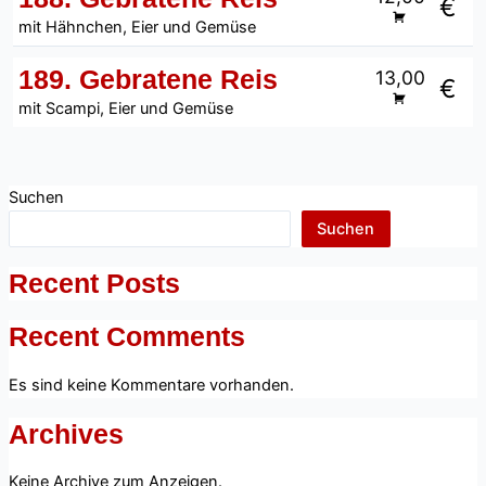
€
mit Hähnchen, Eier und Gemüse
189. Gebratene Reis
13,00
€
mit Scampi, Eier und Gemüse
Suchen
Suchen
Recent Posts
Recent Comments
Es sind keine Kommentare vorhanden.
Archives
Keine Archive zum Anzeigen.