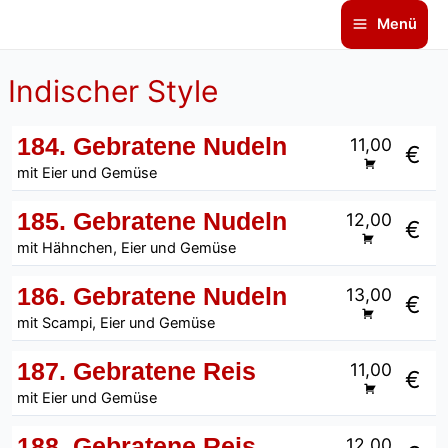
Zum
Main
Menü
Inhalt
Menu
springen
Indischer Style
184. Gebratene Nudeln
11,00
€
mit Eier und Gemüse
185. Gebratene Nudeln
12,00
€
mit Hähnchen, Eier und Gemüse
186. Gebratene Nudeln
13,00
€
mit Scampi, Eier und Gemüse
187. Gebratene Reis
11,00
€
mit Eier und Gemüse
188. Gebratene Reis
12,00