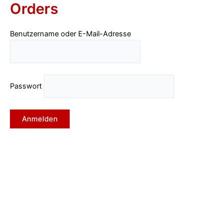
Orders
Zum
Inhalt
springen
Benutzername oder E-Mail-Adresse
Passwort